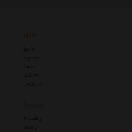
Links
Home
About Us
Prices
Location
Contact Us
Services
Threading
Waxing