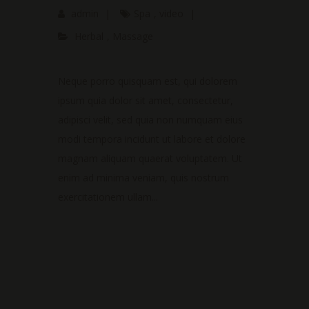
admin
|
Spa
,
video
|
Herbal
,
Massage
Neque porro quisquam est, qui dolorem
ipsum quia dolor sit amet, consectetur,
adipisci velit, sed quia non numquam eius
modi tempora incidunt ut labore et dolore
magnam aliquam quaerat voluptatem. Ut
enim ad minima veniam, quis nostrum
exercitationem ullam...