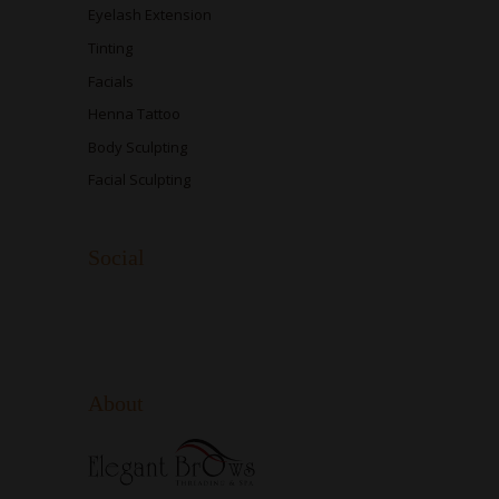
Eyelash Extension
Tinting
Facials
Henna Tattoo
Body Sculpting
Facial Sculpting
Social
About