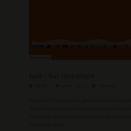
Audio – Nam libero tempore
admin
|
Audio
,
Spa
|
Massage
Neque porro quisquam est, qui dolorem ipsum quia dolo
quia non numquam eius modi tempora incidunt ut la
voluptatem. Ut enim ad minima veniam, quis nostrum e
laboriosam, nisi ut...