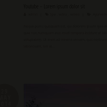
Youtube – Lorem ipsum dolor sit
admin
|
Spa
,
video
,
vimeo
|
Ayurvedi
Neque porro quisquam est, qui dolorem ipsum quia dolo
quia non numquam eius modi tempora incidunt ut la
voluptatem. Ut enim ad minima veniam, quis nostrum e
laboriosam, nisi ut...
29
MAY
2014