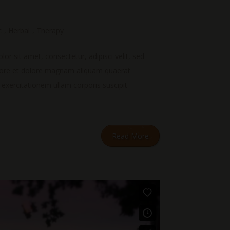
c
,
Herbal
,
Therapy
r sit amet, consectetur, adipisci velit, sed
bore et dolore magnam aliquam quaerat
xercitationem ullam corporis suscipit
Read More