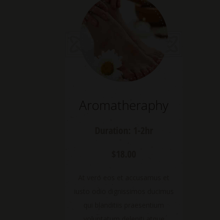
Aromatheraphy
Duration: 1-2hr
$18.00
At vero eos et accusamus et
iusto odio dignissimos ducimus
qui blanditiis praesentium
voluptatum deleniti atque