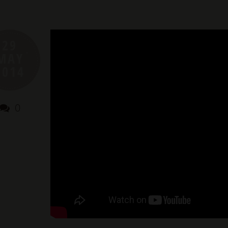
29
MAY
2014
0