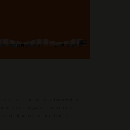
r sit amet, consectetur, adipisci velit, sed
bore et dolore magnam aliquam quaerat
xercitationem ullam corporis suscipit