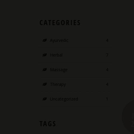
CATEGORIES
Ayurvedic
4
Herbal
7
Massage
4
Therapy
4
Uncategorized
1
TAGS