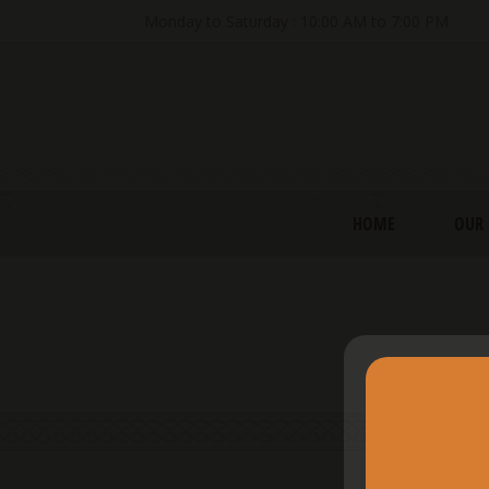
Monday to Saturday : 10:00 AM to 7:00 PM
HOME
OUR 